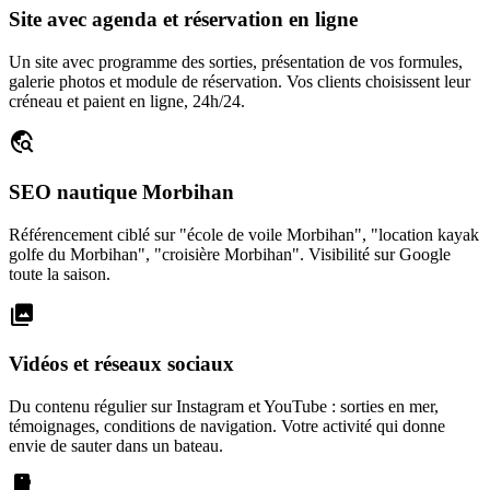
Site avec agenda et réservation en ligne
Un site avec programme des sorties, présentation de vos formules,
galerie photos et module de réservation. Vos clients choisissent leur
créneau et paient en ligne, 24h/24.
travel_explore
SEO nautique Morbihan
Référencement ciblé sur "école de voile Morbihan", "location kayak
golfe du Morbihan", "croisière Morbihan". Visibilité sur Google
toute la saison.
photo_library
Vidéos et réseaux sociaux
Du contenu régulier sur Instagram et YouTube : sorties en mer,
témoignages, conditions de navigation. Votre activité qui donne
envie de sauter dans un bateau.
smartphone