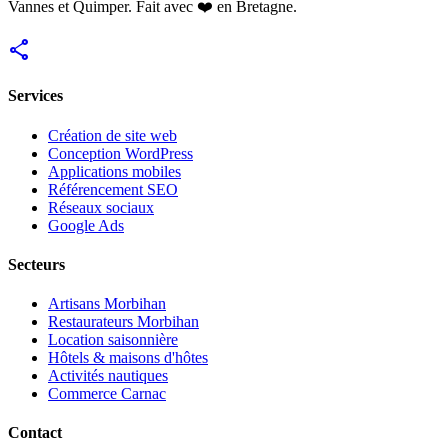
Vannes et Quimper. Fait avec ❤️ en Bretagne.
share
Services
Création de site web
Conception WordPress
Applications mobiles
Référencement SEO
Réseaux sociaux
Google Ads
Secteurs
Artisans Morbihan
Restaurateurs Morbihan
Location saisonnière
Hôtels & maisons d'hôtes
Activités nautiques
Commerce Carnac
Contact