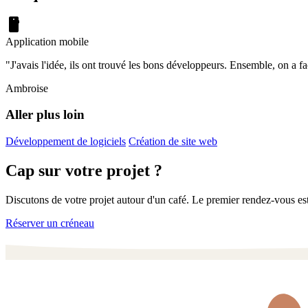
smartphone
Application mobile
"
J'avais l'idée, ils ont trouvé les bons développeurs. Ensemble, on a f
Ambroise
Aller plus loin
Développement de logiciels
Création de site web
Cap sur votre projet ?
Discutons de votre projet autour d'un café. Le premier rendez-vous es
Réserver un créneau