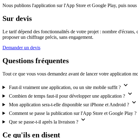
Nous publions l'application sur l'App Store et Google Play, puis nous a
Sur devis
Le tarif dépend des fonctionnalités de votre projet : nombre d'écrans, 
proposer un chiffrage précis, sans engagement.
Demander un devis
Questions fréquentes
Tout ce que vous vous demandez avant de lancer votre application mo
expand_more
Faut-il vraiment une application, ou un site mobile suffit ?
expand_more
Combien de temps faut-il pour développer une application ?
expand_more
Mon application sera-t-elle disponible sur iPhone et Android ?
Comment se passe la publication sur l'App Store et Google Play ?
expand_more
Que se passe-t-il après la livraison ?
Ce qu'ils en disent