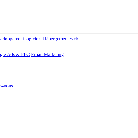
eloppement logiciels
Hébergement web
gle Ads & PPC
Email Marketing
s-nous