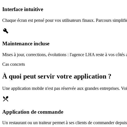
Interface intuitive
Chaque écran est pensé pour vos utilisateurs finaux. Parcours simplifié
build
Maintenance incluse
Mises à jour, corrections, évolutions : l'agence LHA reste à vos côtés
Cas concrets
À quoi peut servir votre application ?
Une application mobile n'est pas réservée aux grandes entreprises. Vo
restaurant_menu
Application de commande
Un restaurant ou un traiteur permet à ses clients de commander depuis l