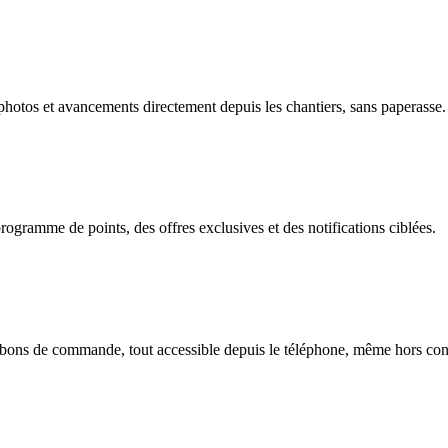
photos et avancements directement depuis les chantiers, sans paperasse.
gramme de points, des offres exclusives et des notifications ciblées.
, bons de commande, tout accessible depuis le téléphone, même hors co