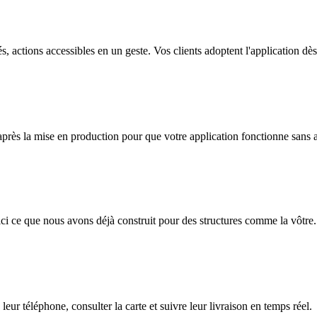
s, actions accessibles en un geste. Vos clients adoptent l'application dè
 après la mise en production pour que votre application fonctionne sans 
ici ce que nous avons déjà construit pour des structures comme la vôtre.
eur téléphone, consulter la carte et suivre leur livraison en temps réel.