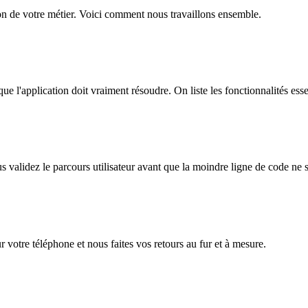
 de votre métier. Voici comment nous travaillons ensemble.
ue l'application doit vraiment résoudre. On liste les fonctionnalités esse
alidez le parcours utilisateur avant que la moindre ligne de code ne so
 votre téléphone et nous faites vos retours au fur et à mesure.