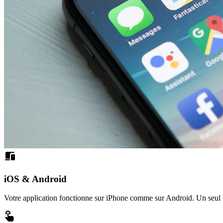
devices
iOS & Android
Votre application fonctionne sur iPhone comme sur Android. Un seul 
touch_app