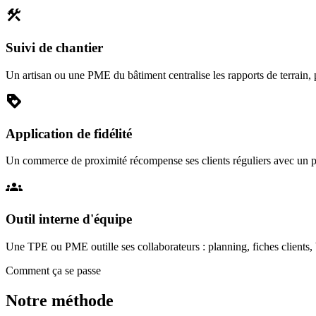
construction
Suivi de chantier
Un artisan ou une PME du bâtiment centralise les rapports de terrain, 
loyalty
Application de fidélité
Un commerce de proximité récompense ses clients réguliers avec un pro
groups
Outil interne d'équipe
Une TPE ou PME outille ses collaborateurs : planning, fiches clients
Comment ça se passe
Notre méthode