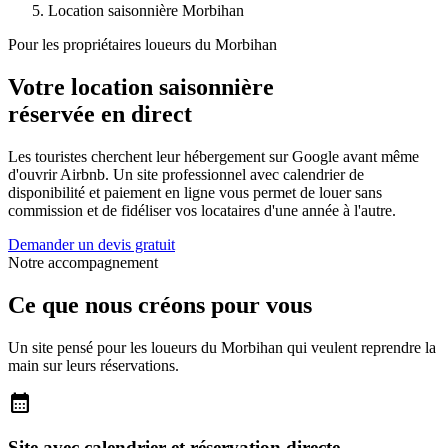
Location saisonnière Morbihan
Pour les propriétaires loueurs du Morbihan
Votre location saisonnière
réservée en direct
Les touristes cherchent leur hébergement sur Google avant même
d'ouvrir Airbnb. Un site professionnel avec calendrier de
disponibilité et paiement en ligne vous permet de louer sans
commission et de fidéliser vos locataires d'une année à l'autre.
Demander un devis gratuit
Notre accompagnement
Ce que nous créons pour vous
Un site pensé pour les loueurs du Morbihan qui veulent reprendre la
main sur leurs réservations.
calendar_month
Site avec calendrier et réservation directe