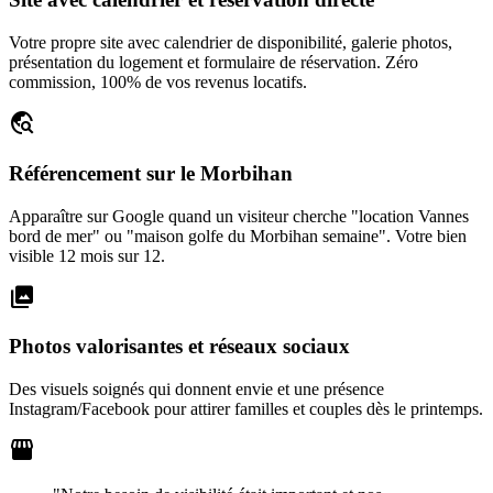
Votre propre site avec calendrier de disponibilité, galerie photos,
présentation du logement et formulaire de réservation. Zéro
commission, 100% de vos revenus locatifs.
travel_explore
Référencement sur le Morbihan
Apparaître sur Google quand un visiteur cherche "location Vannes
bord de mer" ou "maison golfe du Morbihan semaine". Votre bien
visible 12 mois sur 12.
photo_library
Photos valorisantes et réseaux sociaux
Des visuels soignés qui donnent envie et une présence
Instagram/Facebook pour attirer familles et couples dès le printemps.
storefront